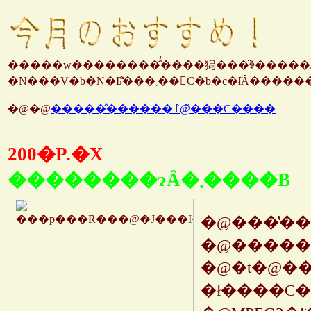
�����w��������̂̒����獡���̈ꉟ�����
�@�@
�����̂������߁@�̃��C����
200�P.�X
��������ɂȂ�܂����B
�@���̔��
�@�t�@�����������߂Ɉ�x���܂��������
�ł����C�c